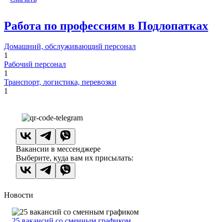
Работа по профессиям в Подлопатках
Домашний, обслуживающий персонал
1
Рабочий персонал
1
Транспорт, логистика, перевозки
1
Вакансии в мессенджере
Выберите, куда вам их присылать:
Новости
25 вакансий со сменным графиком