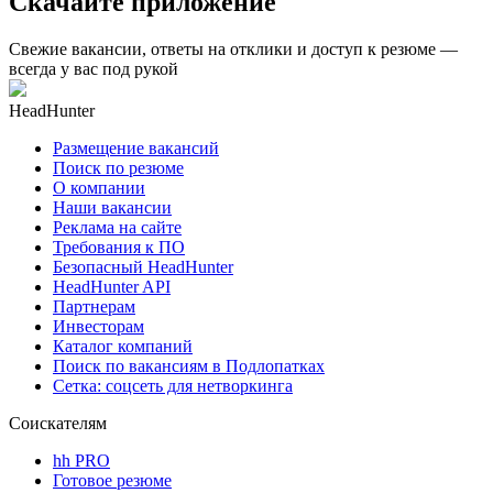
Скачайте приложение
Свежие вакансии, ответы на отклики и доступ к резюме —
всегда у вас под рукой
HeadHunter
Размещение вакансий
Поиск по резюме
О компании
Наши вакансии
Реклама на сайте
Требования к ПО
Безопасный HeadHunter
HeadHunter API
Партнерам
Инвесторам
Каталог компаний
Поиск по вакансиям в Подлопатках
Сетка: соцсеть для нетворкинга
Соискателям
hh PRO
Готовое резюме